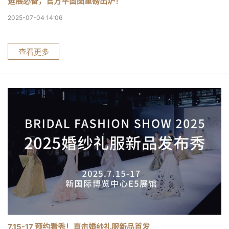
逛展必备，官方平面图重磅出炉！
2025-07-04 14:06
查看更多
7.15-17 预约看秀！直击婚纱礼服新品首发