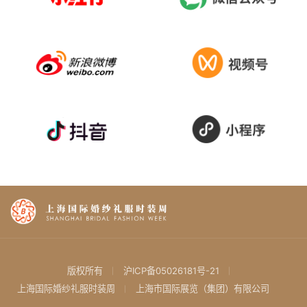
版权所有
沪ICP备05026181号-21
上海国际婚纱礼服时装周
上海市国际展览（集团）有限公司