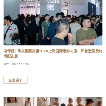
邀请函 | 倒叙集团亮相2024上海国际婚纱礼服、彩妆造型及时
尚配饰展
2024-06-14 13:30
查看更多