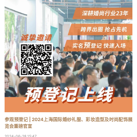
参观预登记 | 2024上海国际婚纱礼服、彩妆造型及时尚配饰展
览会重磅官宣
2024-06-28 15:47