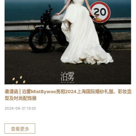
邀请函 | 泊雾MistBywoo亮相2024上海国际婚纱礼服、彩妆造
型及时尚配饰展
2024-06-21 15:20
查看更多