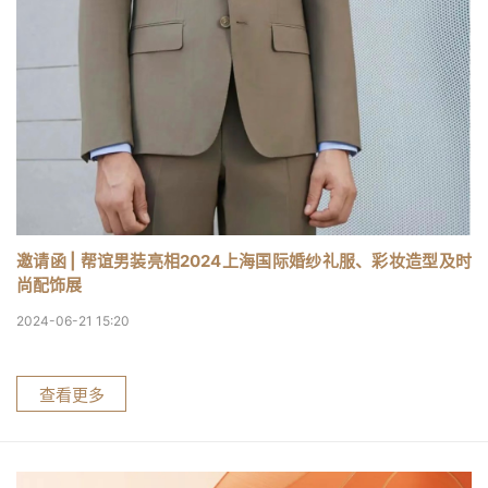
邀请函 | 帮谊男装亮相2024上海国际婚纱礼服、彩妆造型及时
尚配饰展
2024-06-21 15:20
查看更多