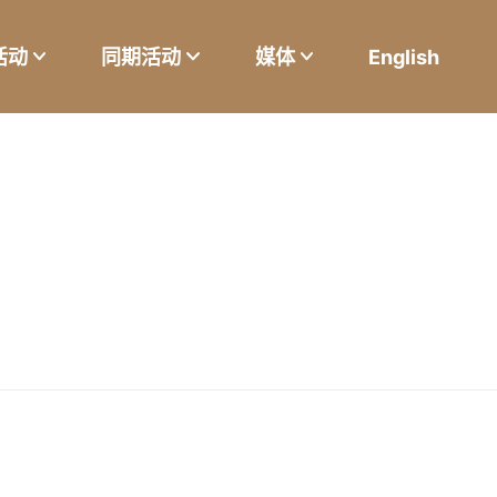
活动
同期活动
媒体
English