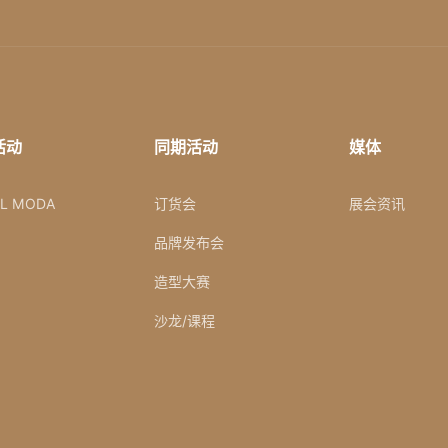
活动
同期活动
媒体
AL MODA
订货会
展会资讯
品牌发布会
造型大赛
沙龙/课程