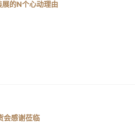
装展的N个心动理由
A订货会感谢莅临