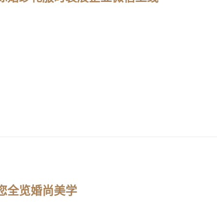
带您全览婚尚美学