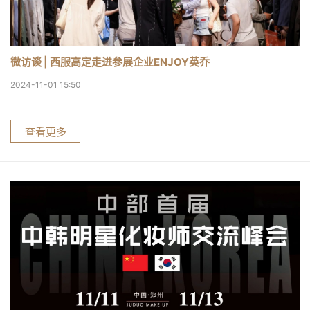
微访谈 | 西服高定走进参展企业ENJOY英乔
2024-11-01 15:50
查看更多