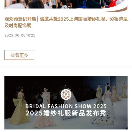
观众预登记开启 | 诚邀共赴2025上海国际婚纱礼服、彩妆造型
及时尚配饰展
2025-06-06 16:25
查看更多