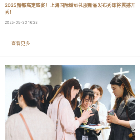
2025魔都高定盛宴！上海国际婚纱礼服新品发布秀即将震撼开
秀！
2025-05-30 16:28
查看更多