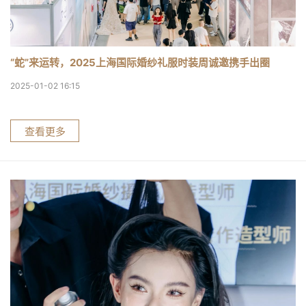
“蛇”来运转，2025上海国际婚纱礼服时装周诚邀携手出圈
2025-01-02 16:15
查看更多