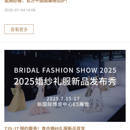
逛展必备，官方平面图重磅出炉！
2025-07-04 14:06
查看更多
7.15-17 预约看秀！直击婚纱礼服新品首发