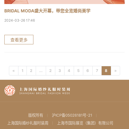
BRIDAL MODA盛大开幕，带您全览婚尚美学
2024-03-26 17:46
查看更多
«
1
2
...
2
3
4
5
6
7
8
»
版权所有
沪ICP备05026181号-21
上海国际婚纱礼服时装周
上海市国际展览（集团）有限公司