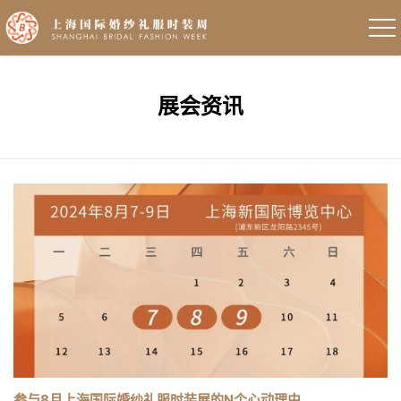
展会资讯
参与8月上海国际婚纱礼服时装展的N个心动理由