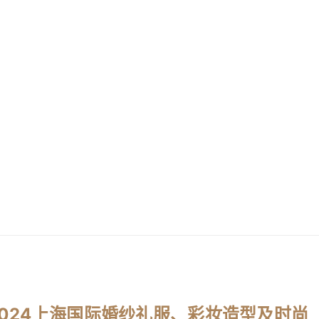
相2024上海国际婚纱礼服、彩妆造型及时尚