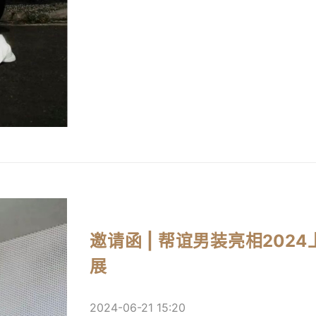
邀请函 | 帮谊男装亮相20
展
2024-06-21 15:20