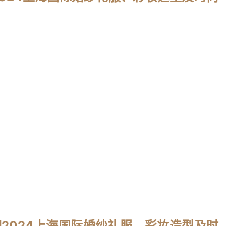
o亮相2024上海国际婚纱礼服、彩妆造型及时