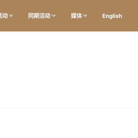
活动
同期活动
媒体
English