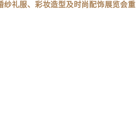
国际婚纱礼服、彩妆造型及时尚配饰展览会重