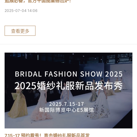
逛展必备，官方平面图重磅出炉！
2025-07-04 14:06
查看更多
7.15-17 预约看秀！直击婚纱礼服新品首发