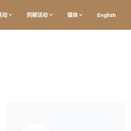
活动
同期活动
媒体
English