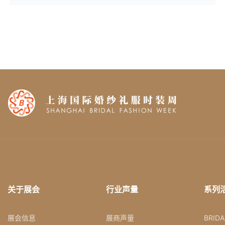
关于展会
行业声量
系列
展会信息
展商声量
BRID