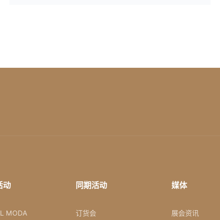
活动
同期活动
媒体
AL MODA
订货会
展会资讯